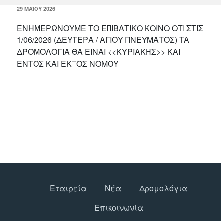
ΔΗΜΟΣΙΕΎΤΗΚΕ
29 ΜΑΪ́ΟΥ 2026
ΣΤΙΣ
ΕΝΗΜΕΡΩΝΟΥΜΕ ΤΟ ΕΠΙΒΑΤΙΚΟ ΚΟΙΝΟ ΟΤΙ ΣΤΙΣ
1/06/2026 (ΔΕΥΤΕΡΑ / ΑΓΙΟΥ ΠΝΕΥΜΑΤΟΣ) ΤΑ
ΔΡΟΜΟΛΟΓΙΑ ΘΑ ΕΙΝΑΙ <<ΚΥΡΙΑΚΗΣ>> ΚΑΙ
ΕΝΤΟΣ ΚΑΙ ΕΚΤΟΣ ΝΟΜΟΥ
Εταιρεία
Νέα
Δρομολόγια
Επικοινωνία