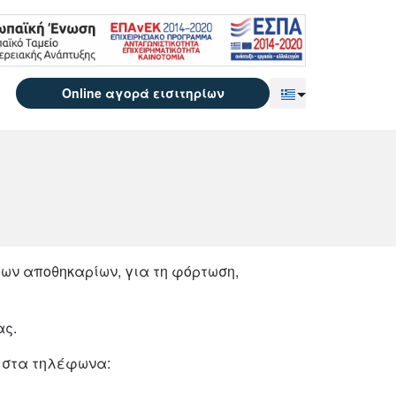
Online αγορά εισιτηρίων
Επέκταση υπό
ρων αποθηκαρίων, για τη φόρτωση,
ας.
ε στα τηλέφωνα: