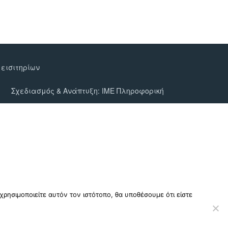
 εισιτηρίων
Σχεδιασμός & Ανάπτυξη:
ΙΜΕ Πληροφορική
ρησιμοποιείτε αυτόν τον ιστότοπο, θα υποθέσουμε ότι είστε