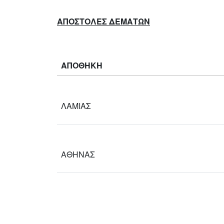
ΑΠΟΣΤΟΛΕΣ ΔΕΜΑΤΩΝ
ΑΠΟΘΗΚΗ
ΛΑΜΙΑΣ
ΑΘΗΝΑΣ