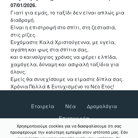
07/01/2026.
Γιατί για εμάς, το ταξίδι δεν είναι απλώς μια
διαδρομή.
Είναι η επιστροφή στο σπίτι, στη ζεστασιά,
στις ρίζες.
Ευχόμαστε Καλά Χριστούγεννα, με υγεία,
αγάπη και φως στα σπίτια σας,
και ο καινούργιος χρόνος να φέρει ελπίδα,
χαμόγελα, δύναμη και ασφαλή ταξίδια για
όλους.
Εμείς θα συνεχίσουμε να είμαστε δίπλα σας.
Χρόνια Πολλά & Ευτυχισμένο το Νέο Έτος!
Εταιρεία
Νέα
Δρομολόγια
Επικοινωνία
Χρησιμοποιούμε cookies για να διασφαλίσουμε ότι σας
Online αγορά εισιτηρίων
προσφέρουμε την καλύτερη εμπειρία στον ιστότοπό μας. Εάν