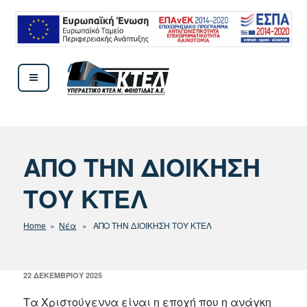
Μετάβαση
στο
περιεχόμενο
ΚΤΕΛ ΦΘΙΩΤΙΔΟΣ
ΑΠΟ ΤΗΝ ΔΙΟΙΚΗΣΗ
ΤΟΥ ΚΤΕΛ
Home
»
Νέα
» ΑΠΟ ΤΗΝ ΔΙΟΙΚΗΣΗ ΤΟΥ ΚΤΕΛ
ΔΗΜΟΣΙΕΎΤΗΚΕ
22 ΔΕΚΕΜΒΡΊΟΥ 2025
ΣΤΙΣ
Τα Χριστούγεννα είναι η εποχή που η ανάγκη