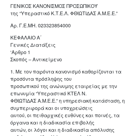
ΓΕΝΙΚΟΣ ΚΑΝΟΝΙΣΜΟΣ ΠΡΟΣΩΠΙΚΟΎ
της “Υπεραστικό Κ.Τ.Ε.Λ. ΦΘΙΩΤΙΔΑΣ A.M.E.E.”
Αρ. Γ.Ε.ΜΗ. 023323854000
ΚΕΦΑΛΑΙΟ Α΄
Γενικές Διατάξεις
‘Αρθρο 1
Σκοπός – Αντικείμενο
1. Με τον παρόντα κανονισμό καθορίζονται τα
προσόντα πρόσληψης του
προσωπικού της ανώνυμης εταιρείας με την
επωνυμία “Υπεραστικό ΚΤΕΛ Ν.
ΦΘΙΩΤΙΔΑΣ Α.Μ.Ε.Ε.” η υπηρεσιακή κατάσταση, η
συμπεριφορά και οι υποχρεώσεις
αυτού, οι πειθαρχικές ευθύνες και ποινές, τα
όργανα και η διαδικασία επιβολής
αυτών, οι λόγοι και η διαδικασία απόλυσης