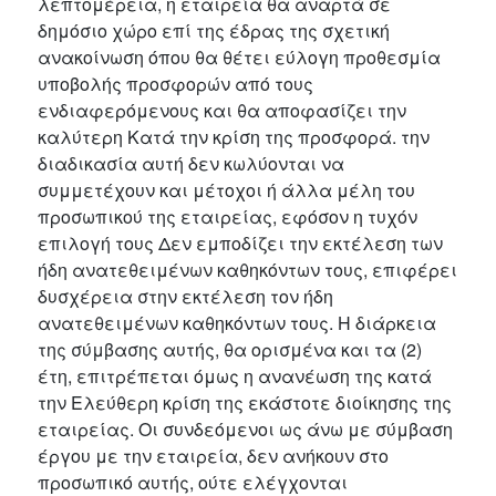
λεπτομέρεια, η εταιρεία θα αναρτά σε
δημόσιο χώρο επί της έδρας της σχετική
ανακοίνωση όπου θα θέτει εύλογη προθεσμία
υποβολής προσφορών από τους
ενδιαφερόμενους και θα αποφασίζει την
καλύτερη Κατά την κρίση της προσφορά. την
διαδικασία αυτή δεν κωλύονται να
συμμετέχουν και μέτοχοι ή άλλα μέλη του
προσωπικού της εταιρείας, εφόσον η τυχόν
επιλογή τους Δεν εμποδίζει την εκτέλεση των
ήδη ανατεθειμένων καθηκόντων τους, επιφέρει
δυσχέρεια στην εκτέλεση τον ήδη
ανατεθειμένων καθηκόντων τους. Η διάρκεια
της σύμβασης αυτής, θα ορισμένα και τα (2)
έτη, επιτρέπεται όμως η ανανέωση της κατά
την Ελεύθερη κρίση της εκάστοτε διοίκησης της
εταιρείας. Οι συνδεόμενοι ως άνω με σύμβαση
έργου με την εταιρεία, δεν ανήκουν στο
προσωπικό αυτής, ούτε ελέγχονται