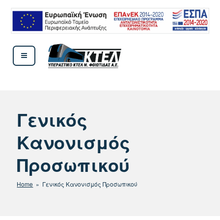
Μετάβαση
στο
περιεχόμενο
ΚΤΕΛ ΦΘΙΩΤΙΔΟΣ
Γενικός
Κανονισμός
Προσωπικού
Home
» Γενικός Κανονισμός Προσωπικού