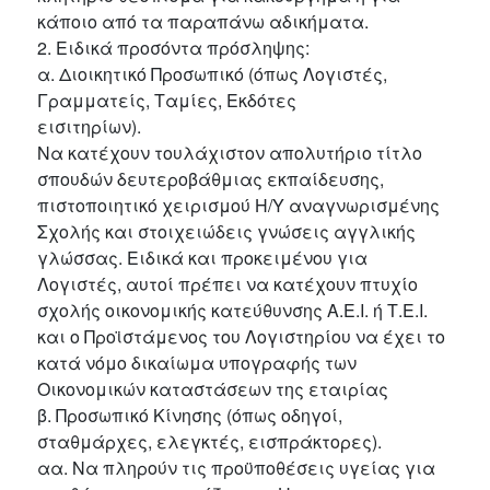
κάποιο από τα παραπάνω αδικήματα.
2. Ειδικά προσόντα πρόσληψης:
α. Διοικητικό Προσωπικό (όπως Λογιστές,
Γραμματείς, Ταμίες, Εκδότες
εισιτηρίων).
Να κατέχουν τουλάχιστον απολυτήριο τίτλο
σπουδών δευτεροβάθμιας εκπαίδευσης,
πιστοποιητικό χειρισμού Η/Υ αναγνωρισμένης
Σχολής και στοιχειώδεις γνώσεις αγγλικής
γλώσσας. Ειδικά και προκειμένου για
Λογιστές, αυτοί πρέπει να κατέχουν πτυχίο
σχολής οικονομικής κατεύθυνσης Α.Ε.Ι. ή Τ.Ε.Ι.
και ο Προϊστάμενος του Λογιστηρίου να έχει το
κατά νόμο δικαίωμα υπογραφής των
Οικονομικών καταστάσεων της εταιρίας
β. Προσωπικό Κίνησης (όπως οδηγοί,
σταθμάρχες, ελεγκτές, εισπράκτορες).
αα. Να πληρούν τις προϋποθέσεις υγείας για