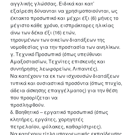
αγγλικής γλώσσας. Ειδικά και κατ’
εξαίρεση δύνανται να χρησιμοποιούνται, ως
έκτακτο προσωπικό και μέχρι έξι (6) μήνες το
μέγιστο κάθε χρόνο, εισπράκτορες ηλικίας
άνω των δέκα έξι (16) ετών,
τηρουμένων των οικείων διατάξεων της
νομοθεσίας για την προστασία των ανηλίκων.
γ. Τεχνικό Προσωπικό (όπως υπεύθυνοι
Αμαξοστασίων, Τεχνίτες επισκευής και
συντήρησης λεωφορείων, Λιπαντές).
Να κατέχουν τα εκ των ισχυουσών διατάξεων
τυπικά και ουσιαστικά προσόντα (όπως πτυχίο,
άδεια άσκησης επαγγέλματος) για την θέση
που προορίζεται να
προσληφθούν.
δ. Βοηθητικό – εργατικό προσωπικό (όπως
κλητήρες, εργάτες, χορηγητές
πετρελαίου, φύλακες, καθαρίστριες).
Να κατέχουν τίτλο υποχρεωτικής εκπαίδευσης