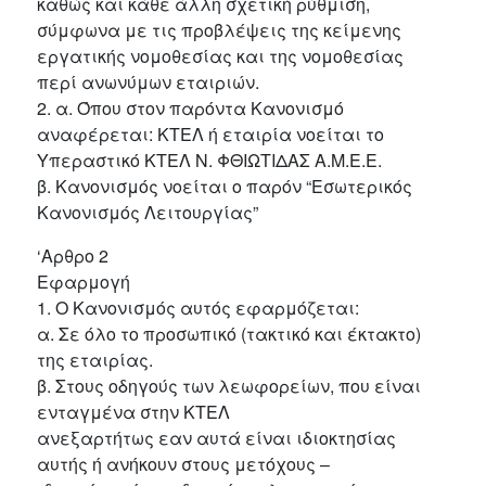
καθώς και κάθε άλλη σχετική ρύθμιση,
σύμφωνα με τις προβλέψεις της κείμενης
εργατικής νομοθεσίας και της νομοθεσίας
περί ανωνύμων εταιριών.
2. α. Όπου στον παρόντα Κανονισμό
αναφέρεται: ΚΤΕΛ ή εταιρία νοείται το
Υπεραστικό ΚΤΕΛ Ν. ΦΘΙΩΤΙΔΑΣ Α.Μ.Ε.Ε.
β. Κανονισμός νοείται ο παρόν “Εσωτερικός
Κανονισμός Λειτουργίας”
‘Αρθρο 2
Εφαρμογή
1. Ο Κανονισμός αυτός εφαρμόζεται:
α. Σε όλο το προσωπικό (τακτικό και έκτακτο)
της εταιρίας.
β. Στους οδηγούς των λεωφορείων, που είναι
ενταγμένα στην ΚΤΕΛ
ανεξαρτήτως εαν αυτά είναι ιδιοκτησίας
αυτής ή ανήκουν στους μετόχους –