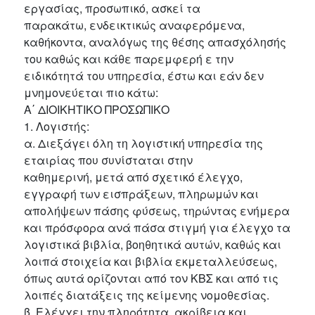
εργασίας, προσωπικό, ασκεί τα
παρακάτω, ενδεικτικώς αναφερόμενα,
καθήκοντα, αναλόγως της θέσης απασχόλησής
του καθώς και κάθε παρεμφερή ε την
ειδικότητά του υπηρεσία, έστω και εάν δεν
μνημονεύεται πιο κάτω:
Α΄ ΔΙΟΙΚΗΤΙΚΟ ΠΡΟΣΩΠΙΚΟ
1. Λογιστής:
α. Διεξάγει όλη τη λογιστική υπηρεσία της
εταιρίας που συνίσταται στην
καθημερινή, μετά από σχετικό έλεγχο,
εγγραφή των εισπράξεων, πληρωμών και
απολήψεων πάσης φύσεως, τηρώντας ενήμερα
και πρόσφορα ανά πάσα στιγμή για έλεγχο τα
λογιστικά βιβλία, βοηθητικά αυτών, καθώς και
λοιπά στοιχεία και βιβλία εκμεταλλεύσεως,
όπως αυτά ορίζονται από τον ΚΒΣ και από τις
λοιπές διατάξεις της κείμενης νομοθεσίας.
β. Ελέγχει την πληρότητα, ακρίβεια και