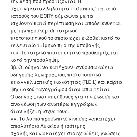
την θέση που προορίζονται. Η
σχετική καταλληλότητα πιστοποιείται από
ιατρούς του ΕΟΠΥ σύμφωνα με τα
ισχύοντα κατά περίπτωση και αποδεικνύεται
με την προσκόμιση ιατρικού
πιστοποιητικού το οποίο έχει εκδοθεί κατά το
τελευταίο τρίμηνο προ της υποβολής
του. Το ιατρικό πιστοποιητικό προσκομίζεται
κατά την πρόσληψη.
ββ. Οι οδηγοί να κατέχουν ισχύουσα άδεια
οδήγησης λεωφορείου, πιστοποιητικό
επαγγελματικής ικανότητας (Π.Ε.Ι.) και κάρτα
ψηφιακού ταχογράφου όταν απαιτείται.
Ο οδηγός είναι υπεύθυνος για την έκδοση και
ανανέωση των ανωτέρω εγγράφων
όταν λήξει η ισχύς τους.
γγ. Το λοιπό προσωπικό κίνησης να κατέχει
απολυτήριο Λυκείου ή ισότιμης
σχολής και να κατέχει στοιχειώδεις γνώσεις