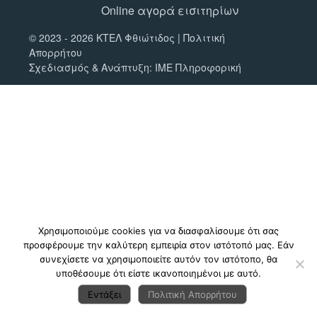
Online αγορά εισιτηρίων
© 2023 - 2026 ΚΤΕΛ Φθιώτιδος |
Πολιτική
Απορρήτου
Σχεδιασμός & Ανάπτυξη:
ΙΜΕ Πληροφορική
Χρησιμοποιούμε cookies για να διασφαλίσουμε ότι σας
προσφέρουμε την καλύτερη εμπειρία στον ιστότοπό μας. Εάν
συνεχίσετε να χρησιμοποιείτε αυτόν τον ιστότοπο, θα
υποθέσουμε ότι είστε ικανοποιημένοι με αυτό.
Εντάξει
Πολιτική Απορρήτου