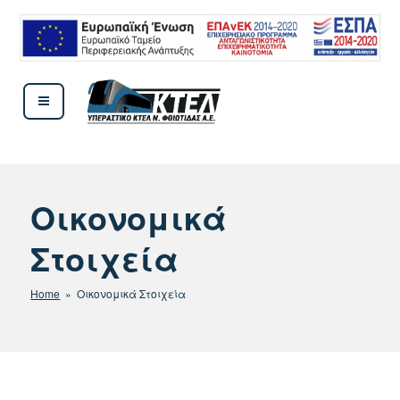
Μετάβαση
στο
περιεχόμενο
ΚΤΕΛ ΦΘΙΩΤΙΔΟΣ
Οικονομικά
Στοιχεία
Home
» Οικονομικά Στοιχεία